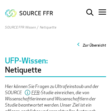
SOURCE FFR Wissen
Netiquette
Zur Übersicht
UFP-Wissen:
Netiquette
Hier können Sie Fragen zu Ultrafeinstaub und der
SOURCE
FFR
-Studie einreichen, die von
Wissenschaftlerinnen und Wissenschaftlern der
Studie beantwortet werden. Unser Ziel ist ein
offener, sachlicher und respektvoller Austausch.