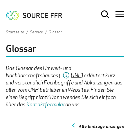
Startseite
Service
Glossar
Glossar
Das Glossar des Umwelt- und
Nachbarschaftshauses (
UNH
) erläutert kurz
und verständlich Fachbegriffe und Abkürzungen aus
allen vom UNH betriebenen Websites. Finden Sie
einen Begriff nicht? Dann wenden Sie sich einfach
über das
Kontaktformular
an uns.
Alle Einträge anzeigen